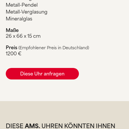
Metall-Pendel
Metall-Verglasung
Mineralglas
Maße
26 x 66 x 15 cm
Preis
(Empfohlener Preis in Deutschland)
1200 €
Diese Uhr anfragen
DIESE
AMS.
UHREN KÖNNTEN IHNEN