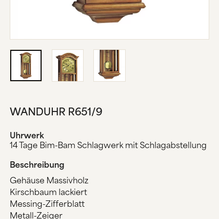
ÜBER UNS
HERSTELLUNG
FIRMENGESCHICHTE
SCHWARZWALD
KONTAKT
WANDUHR R651/9
Uhrwerk
14 Tage Bim-Bam Schlagwerk mit Schlagabstellung
Beschreibung
Gehäuse Massivholz
Kirschbaum lackiert
Messing-Zifferblatt
Metall-Zeiger