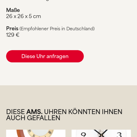
Maße
26 x 26 x 5 cm
Preis
(Empfohlener Preis in Deutschland)
129 €
Diese Uhr anfragen
DIESE
AMS.
UHREN KÖNNTEN IHNEN
AUCH GEFALLEN