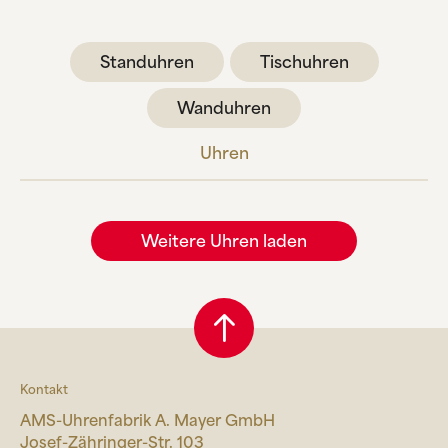
ÜBER UNS
HERSTELLUNG
Standuhren
Tischuhren
FIRMENGESCHICHTE
Wanduhren
SCHWARZWALD
Uhren
KONTAKT
Weitere Uhren laden
Kontakt
AMS-Uhrenfabrik A. Mayer GmbH
Josef-Zähringer-Str. 103