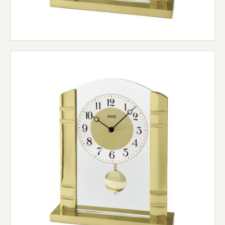
ÜBER UNS
HERSTELLUNG
FIRMENGESCHICHTE
SCHWARZWALD
KONTAKT