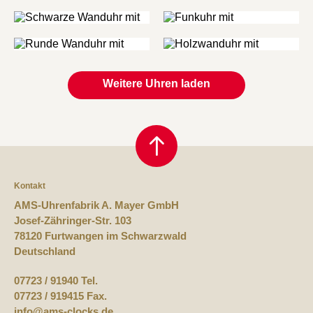
Weitere Uhren laden
Kontakt
AMS-Uhrenfabrik A. Mayer GmbH
Josef-Zähringer-Str. 103
78120 Furtwangen im Schwarzwald
Deutschland
07723 / 91940 Tel.
07723 / 919415 Fax.
info@ams-clocks.de