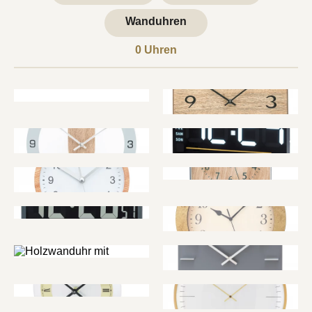
HERSTELLUNG
Wanduhren
FIRMENGESCHICHTE
0
Uhren
SCHWARZWALD
KONTAKT