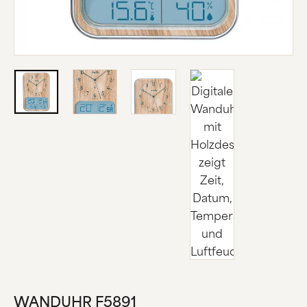
ÜBER UNS
HERSTELLUNG
FIRMENGESCHICHTE
SCHWARZWALD
KONTAKT
WANDUHR F5891