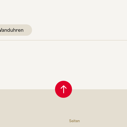
anduhren
Seiten