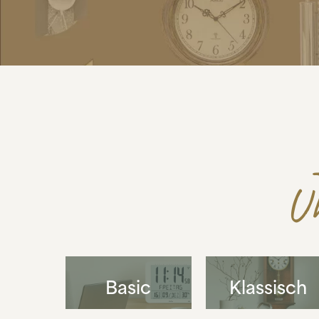
Uh
Basic
Klassisch