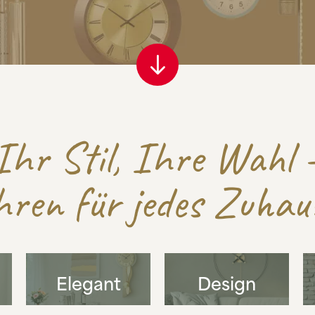
Ihr Stil, Ihre Wahl 
ren für jedes Zuhau
Elegant
Design