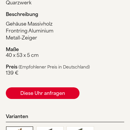
Quarzwerk
Beschreibung
Gehäuse Massivholz
Frontring Aluminium
Metall-Zeiger
Maße
40 x 53 x 5 cm
Preis
(Empfohlener Preis in Deutschland)
139 €
Diese Uhr anfragen
Varianten