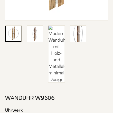
ÜBER UNS
HERSTELLUNG
FIRMENGESCHICHTE
SCHWARZWALD
KONTAKT
WANDUHR W9606
Uhrwerk