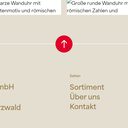
Seiten
GmbH
Sortiment
Über uns
Kontakt
rzwald