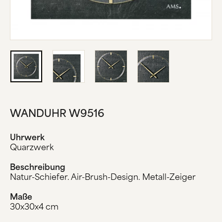
ÜBER UNS
HERSTELLUNG
FIRMENGESCHICHTE
SCHWARZWALD
KONTAKT
WANDUHR W9516
Uhrwerk
Quarzwerk
Beschreibung
Natur-Schiefer. Air-Brush-Design. Metall-Zeiger
Maße
30x30x4 cm