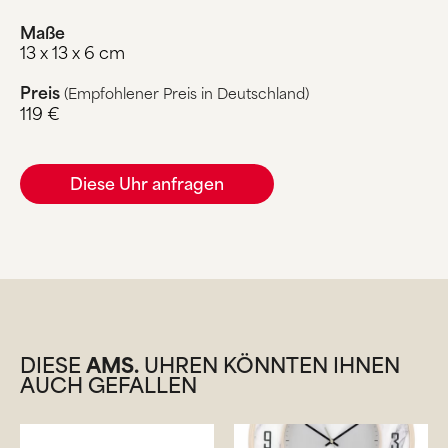
Maße
13 x 13 x 6 cm
Preis
(Empfohlener Preis in Deutschland)
119 €
Diese Uhr anfragen
DIESE
AMS.
UHREN KÖNNTEN IHNEN
AUCH GEFALLEN