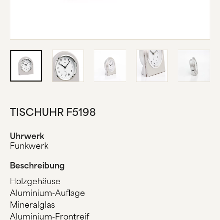
ÜBER UNS
HERSTELLUNG
FIRMENGESCHICHTE
SCHWARZWALD
KONTAKT
TISCHUHR F5198
Uhrwerk
Funkwerk
Beschreibung
Holzgehäuse
Aluminium-Auflage
Mineralglas
Aluminium-Frontreif