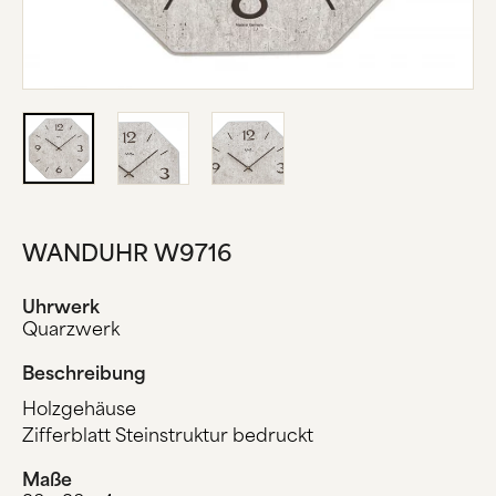
ÜBER UNS
HERSTELLUNG
FIRMENGESCHICHTE
SCHWARZWALD
KONTAKT
WANDUHR W9716
Uhrwerk
Quarzwerk
Beschreibung
Holzgehäuse
Zifferblatt Steinstruktur bedruckt
Maße