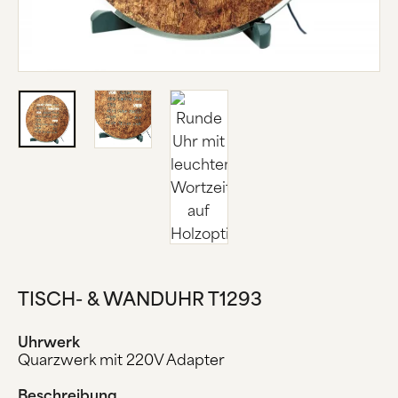
ÜBER UNS
HERSTELLUNG
FIRMENGESCHICHTE
SCHWARZWALD
KONTAKT
TISCH- & WANDUHR T1293
Uhrwerk
Quarzwerk mit 220V Adapter
Beschreibung