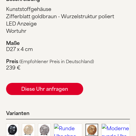
Kunststoffgehäuse
Zifferblatt goldbraun - Wurzelstruktur poliert
LED Anzeige
Wortuhr
Maße
D27 x 4 cm
Preis
(Empfohlener Preis in Deutschland)
239 €
Diese Uhr anfragen
Varianten