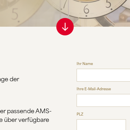
Ihr Name
age der
Ihre E-Mail-Adresse
ber passende AMS-
PLZ
e über verfügbare