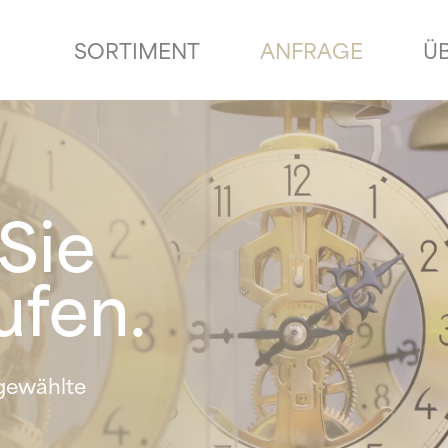
SORTIMENT
ANFRAGE
Ü
Sie
ufen.
sgewählte