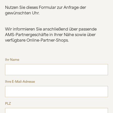
Nutzen Sie dieses Formular zur Anfrage der
ÜBER UNS
gewünschten Uhr.
HERSTELLUNG
FIRMENGESCHICHTE
SCHWARZWALD
Wir informieren Sie anschließend über passende
AMS-Partnergeschäfte in Ihrer Nähe sowie über
verfügbare Online-Partner-Shops.
KONTAKT
Ihr Name
Ihre E-Mail-Adresse
PLZ