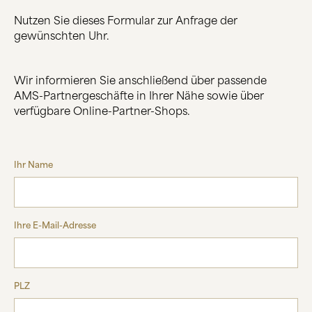
Nutzen Sie dieses Formular zur Anfrage der
ÜBER UNS
gewünschten Uhr.
HERSTELLUNG
FIRMENGESCHICHTE
SCHWARZWALD
Wir informieren Sie anschließend über passende
AMS-Partnergeschäfte in Ihrer Nähe sowie über
verfügbare Online-Partner-Shops.
KONTAKT
Ihr Name
Ihre E-Mail-Adresse
PLZ