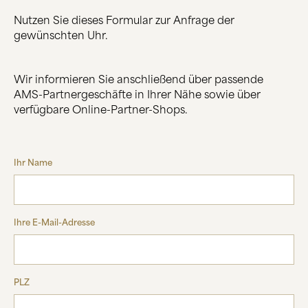
Nutzen Sie dieses Formular zur Anfrage der
ÜBER UNS
gewünschten Uhr.
HERSTELLUNG
FIRMENGESCHICHTE
SCHWARZWALD
Wir informieren Sie anschließend über passende
AMS-Partnergeschäfte in Ihrer Nähe sowie über
verfügbare Online-Partner-Shops.
KONTAKT
Ihr Name
Ihre E-Mail-Adresse
PLZ