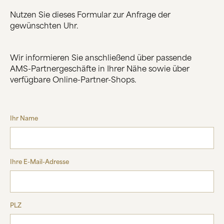
Nutzen Sie dieses Formular zur Anfrage der
ÜBER UNS
gewünschten Uhr.
HERSTELLUNG
FIRMENGESCHICHTE
SCHWARZWALD
Wir informieren Sie anschließend über passende
AMS-Partnergeschäfte in Ihrer Nähe sowie über
verfügbare Online-Partner-Shops.
KONTAKT
Ihr Name
Ihre E-Mail-Adresse
PLZ