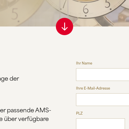
Ihr Name
age der
Ihre E-Mail-Adresse
ber passende AMS-
PLZ
e über verfügbare