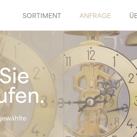
SORTIMENT
ANFRAGE
Ü
Sie
ufen.
sgewählte