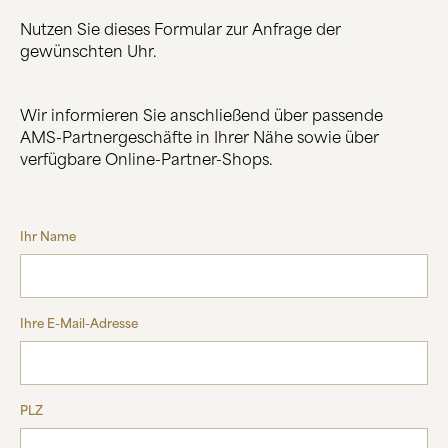
Nutzen Sie dieses Formular zur Anfrage der
ÜBER UNS
gewünschten Uhr.
HERSTELLUNG
FIRMENGESCHICHTE
SCHWARZWALD
Wir informieren Sie anschließend über passende
AMS-Partnergeschäfte in Ihrer Nähe sowie über
verfügbare Online-Partner-Shops.
KONTAKT
Ihr Name
Ihre E-Mail-Adresse
PLZ