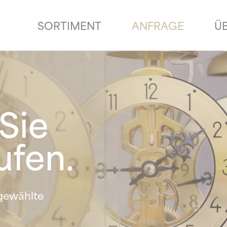
SORTIMENT
ANFRAGE
Ü
Sie
ufen.
sgewählte