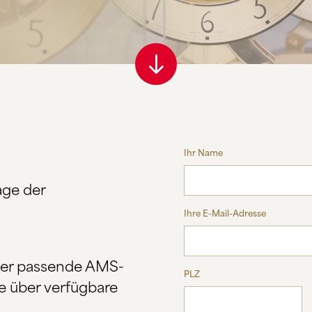
Ihr Name
age der
Ihre E-Mail-Adresse
ber passende AMS-
PLZ
e über verfügbare