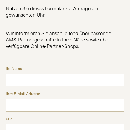
Nutzen Sie dieses Formular zur Anfrage der
ÜBER UNS
gewünschten Uhr.
HERSTELLUNG
FIRMENGESCHICHTE
SCHWARZWALD
Wir informieren Sie anschließend über passende
AMS-Partnergeschäfte in Ihrer Nähe sowie über
verfügbare Online-Partner-Shops.
KONTAKT
Ihr Name
Ihre E-Mail-Adresse
PLZ